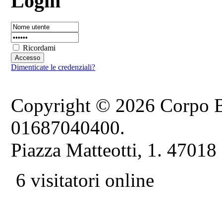
Login
Ricordami
Dimenticate le credenziali?
Copyright © 2026 Corpo B
01687040400.
Piazza Matteotti, 1. 47018
6 visitatori online