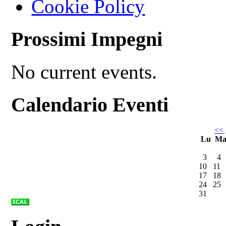
Cookie Policy
Prossimi Impegni
No current events.
Calendario Eventi
<<
Lu
M
3
4
10
11
17
18
24
25
31