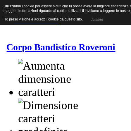
Utilizziamo i cookie per essere sicuri che tu possa avere la migliore esperienza su
Vai al contenuto
maggiori informazioni riguardo ai cookie utilizzati ti invitiamo a leggere le nostre
Vai alla navigazione principale
Vai alla prima colonna
Ho preso visione e accetto i cookie da questo sito.
Accetto
Vai alla seconda colonna
Corpo Bandistico Roveroni