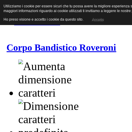
Utilizziamo i cookie per essere sicuri che tu possa avere la migliore esperienza su
Vai al contenuto
maggiori informazioni riguardo ai cookie utilizzati ti invitiamo a leggere le nostre
Vai alla navigazione principale
Vai alla prima colonna
Ho preso visione e accetto i cookie da questo sito.
Accetto
Vai alla seconda colonna
Corpo Bandistico Roveroni