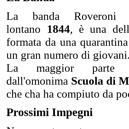
La banda Roveroni op
lontano
1844
, è una dell
formata da una quarantina
un gran numero di giovani
La maggior parte d
dall'omonima
Scuola di M
che cha ha compiuto da poc
Prossimi Impegni