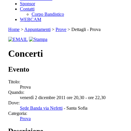
Sponsor
Contatti
Corpo Bandistico
WEBCAM
Home
>
Appuntamenti
>
Prove
> Dettagli - Prova
Concerti
Evento
Titolo:
Prova
Quando:
venerdì 2 dicembre 2011 ore 20,30 - ore 22,30
Dove:
Sede Banda via Nefetti
- Santa Sofia
Categoria:
Prova
Descrizione