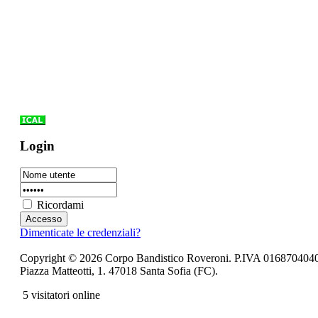
Login
Ricordami
Dimenticate le credenziali?
Copyright © 2026 Corpo Bandistico Roveroni. P.IVA 016870404
Piazza Matteotti, 1. 47018 Santa Sofia (FC).
5 visitatori online