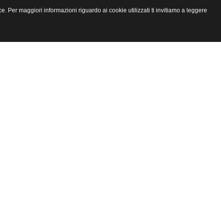
e. Per maggiori informazioni riguardo ai cookie utilizzati ti invitiamo a leggere