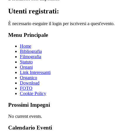
Utenti registrati:
È necessario eseguire il login per iscriversi a quest'evento.
Menu Principale
Home
Bibliografia
Filmografia
Statuto
Organi
Link Interessanti
Organico
Download
FOTO
Cookie Policy
Prossimi Impegni
No current events.
Calendario Eventi