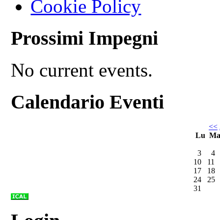
Cookie Policy
Prossimi Impegni
No current events.
Calendario Eventi
<<
Lu
M
3
4
10
11
17
18
24
25
31