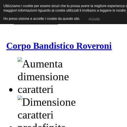
Utilizziamo i cookie per essere sicuri che tu possa avere la migliore esperienza su
Vai al contenuto
maggiori informazioni riguardo ai cookie utilizzati ti invitiamo a leggere le nostre
Vai alla navigazione principale
Vai alla prima colonna
Ho preso visione e accetto i cookie da questo sito.
Accetto
Vai alla seconda colonna
Corpo Bandistico Roveroni