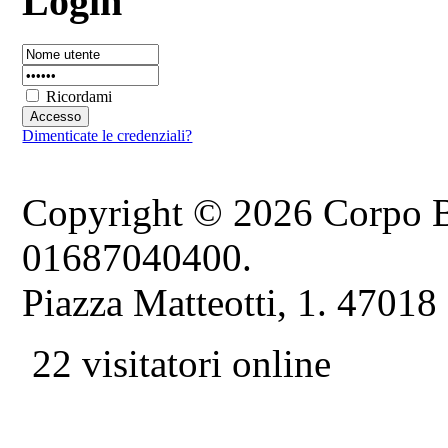
Login
Ricordami
Dimenticate le credenziali?
Copyright © 2026 Corpo B
01687040400.
Piazza Matteotti, 1. 47018
22 visitatori online