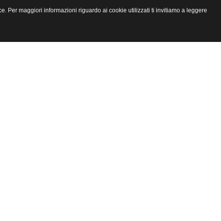
e. Per maggiori informazioni riguardo ai cookie utilizzati ti invitiamo a leggere