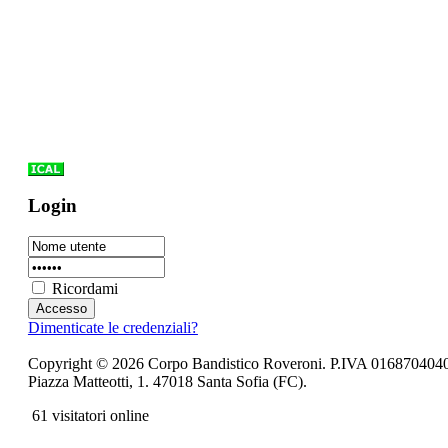
Login
Ricordami
Dimenticate le credenziali?
Copyright © 2026 Corpo Bandistico Roveroni. P.IVA 016870404
Piazza Matteotti, 1. 47018 Santa Sofia (FC).
61 visitatori online