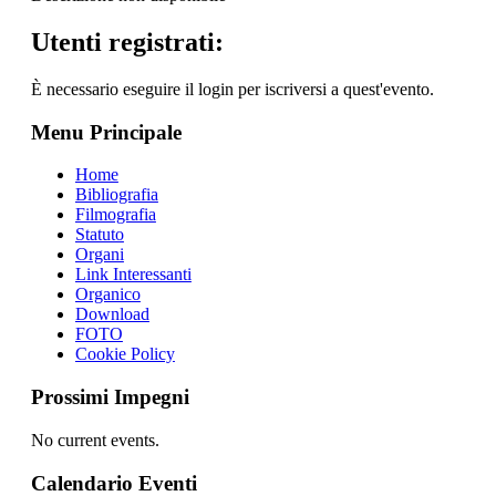
Utenti registrati:
È necessario eseguire il login per iscriversi a quest'evento.
Menu Principale
Home
Bibliografia
Filmografia
Statuto
Organi
Link Interessanti
Organico
Download
FOTO
Cookie Policy
Prossimi Impegni
No current events.
Calendario Eventi