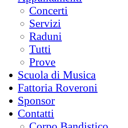
Concerti
Servizi
Raduni
Tutti
Prove
Scuola di Musica
Fattoria Roveroni
Sponsor
Contatti
Corpo Bandistico