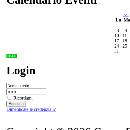
<<
Lu
M
3
4
10
11
17
18
24
25
31
Login
Ricordami
Dimenticate le credenziali?