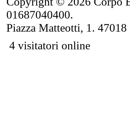
Copyright © 2026 Corpo B
01687040400.
Piazza Matteotti, 1. 47018
4 visitatori online