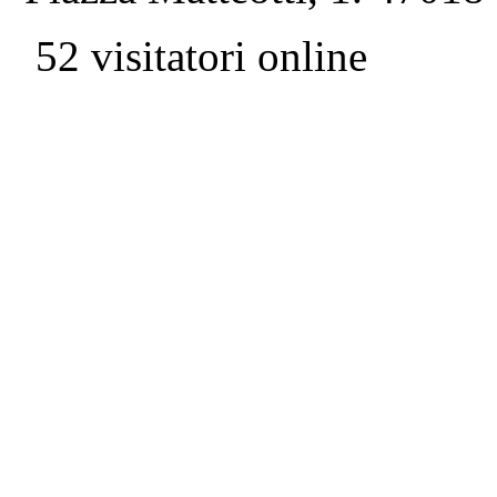
52 visitatori online