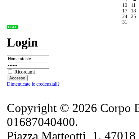
10
11
17
18
24
25
31
Login
Ricordami
Dimenticate le credenziali?
Copyright © 2026 Corpo B
01687040400.
Piazza Matteotti, 1. 47018