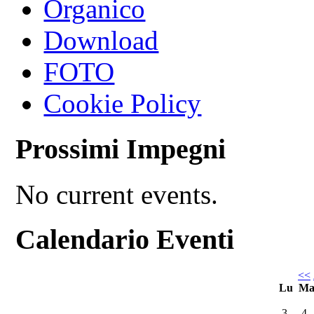
Organico
Download
FOTO
Cookie Policy
Prossimi Impegni
No current events.
Calendario Eventi
<<
Lu
M
3
4