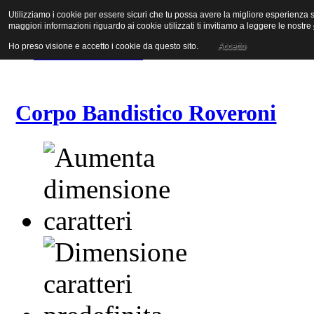
Utilizziamo i cookie per essere sicuri che tu possa avere la migliore esperienza su
Vai al contenuto
maggiori informazioni riguardo ai cookie utilizzati ti invitiamo a leggere le nostre
Vai alla navigazione principale
Vai alla prima colonna
Ho preso visione e accetto i cookie da questo sito.
Accetto
Vai alla seconda colonna
Corpo Bandistico Roveroni