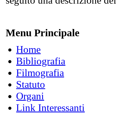
seguito una descrizione dei 
Menu Principale
Home
Bibliografia
Filmografia
Statuto
Organi
Link Interessanti