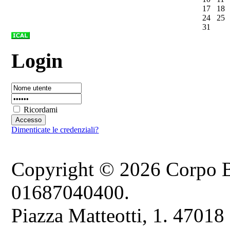
17
18
24
25
31
Login
Ricordami
Dimenticate le credenziali?
Copyright © 2026 Corpo B
01687040400.
Piazza Matteotti, 1. 47018