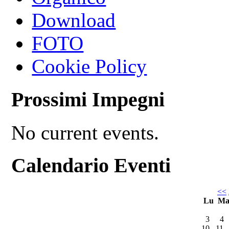
Download
FOTO
Cookie Policy
Prossimi Impegni
No current events.
Calendario Eventi
<<
Lu
M
3
4
10
11