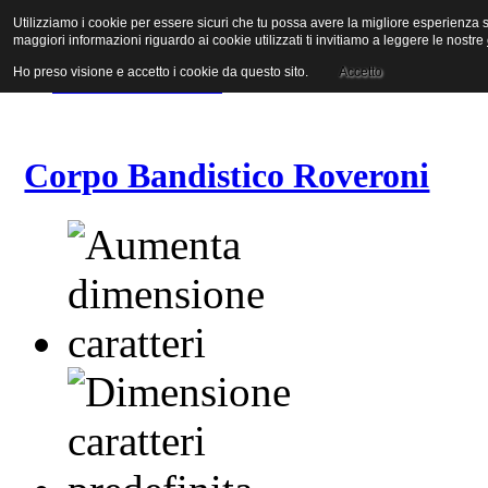
Utilizziamo i cookie per essere sicuri che tu possa avere la migliore esperienza su
Vai al contenuto
maggiori informazioni riguardo ai cookie utilizzati ti invitiamo a leggere le nostre
Vai alla navigazione principale
Vai alla prima colonna
Ho preso visione e accetto i cookie da questo sito.
Accetto
Vai alla seconda colonna
Corpo Bandistico Roveroni