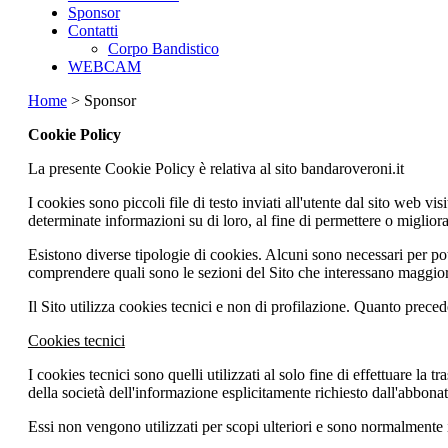
Sponsor
Contatti
Corpo Bandistico
WEBCAM
Home
> Sponsor
Cookie Policy
La presente Cookie Policy è relativa al sito bandaroveroni.it
I cookies sono piccoli file di testo inviati all'utente dal sito web
determinate informazioni su di loro, al fine di permettere o migliorar
Esistono diverse tipologie di cookies. Alcuni sono necessari per poter
comprendere quali sono le sezioni del Sito che interessano maggiorme
Il Sito utilizza cookies tecnici e non di profilazione. Quanto precede 
Cookies tecnici
I cookies tecnici sono quelli utilizzati al solo fine di effettuare l
della società dell'informazione esplicitamente richiesto dall'abbonato
Essi non vengono utilizzati per scopi ulteriori e sono normalmente in