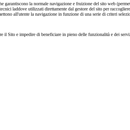
he garantiscono la normale navigazione e fruizione del sito web (permett
 tecnici laddove utilizzati direttamente dal gestore del sito per raccogli
ettono all'utente la navigazione in funzione di una serie di criteri selezio
e il Sito e impedire di beneficiare in pieno delle funzionalità e dei serviz