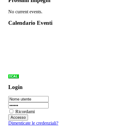
Prossimi Impegni
No current events.
Calendario Eventi
Login
Ricordami
Dimenticate le credenziali?