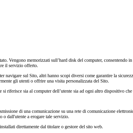
 visitato. Vengono memorizzati sull’hard disk del computer, consentendo 
e il servizio offerto.
 navigare sul Sito, altri hanno scopi diversi come garantire la sicurezza 
nte gli utenti o offrire una visita personalizzata del Sito.
si riferisce sia al computer dell’utente sia ad ogni altro dispositivo che 
a trasmissione di una comunicazione su una rete di comunicazione elettronic
 o dall'utente a erogare tale servizio.
stallati direttamente dal titolare o gestore del sito web.