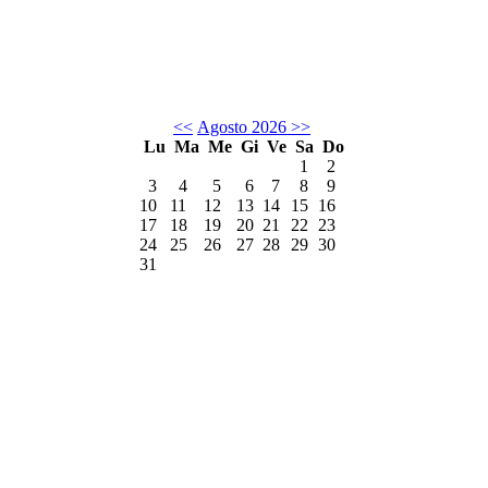
<<
Agosto 2026
>>
Lu
Ma
Me
Gi
Ve
Sa
Do
1
2
3
4
5
6
7
8
9
10
11
12
13
14
15
16
17
18
19
20
21
22
23
24
25
26
27
28
29
30
31