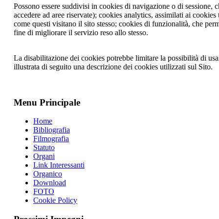
Possono essere suddivisi in cookies di navigazione o di sessione, c
accedere ad aree riservate); cookies analytics, assimilati ai cookies
come questi visitano il sito stesso; cookies di funzionalità, che perm
fine di migliorare il servizio reso allo stesso.
La disabilitazione dei cookies potrebbe limitare la possibilità di usar
illustrata di seguito una descrizione dei cookies utilizzati sul Sito.
Menu Principale
Home
Bibliografia
Filmografia
Statuto
Organi
Link Interessanti
Organico
Download
FOTO
Cookie Policy