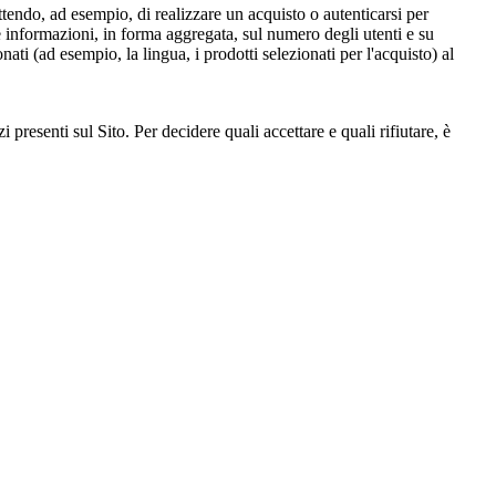
endo, ad esempio, di realizzare un acquisto o autenticarsi per
ere informazioni, in forma aggregata, sul numero degli utenti e su
nati (ad esempio, la lingua, i prodotti selezionati per l'acquisto) al
i presenti sul Sito. Per decidere quali accettare e quali rifiutare, è