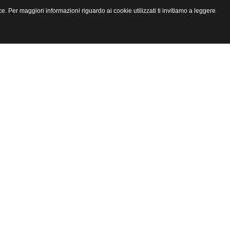
e. Per maggiori informazioni riguardo ai cookie utilizzati ti invitiamo a leggere