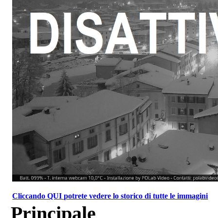
Cliccando QUI potrete vedere lo storico di tutte le immagini
Principale