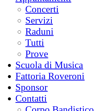
Concerti
Servizi
Raduni
Tutti
Prove
Scuola di Musica
Fattoria Roveroni
Sponsor
Contatti
Corpo Bandistico