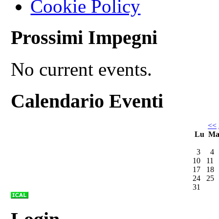
Cookie Policy
Prossimi Impegni
No current events.
Calendario Eventi
<<
Lu
M
3
4
10
11
17
18
24
25
31