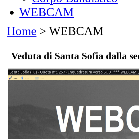
WEBCAM
Home
> WEBCAM
Veduta di Santa Sofia dalla s