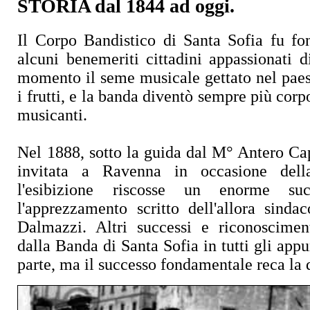
STORIA dal 1844 ad oggi.
Il Corpo Bandistico di Santa Sofia fu fo
alcuni benemeriti cittadini appassionati 
momento il seme musicale gettato nel paes
i frutti, e la banda diventò sempre più cor
musicanti.
Nel 1888, sotto la guida dal M° Antero Cap
invitata a Ravenna in occasione dell
l'esibizione riscosse un enorme suc
l'apprezzamento scritto dell'allora sinda
Dalmazzi. Altri successi e riconosciment
dalla Banda di Santa Sofia in tutti gli app
parte, ma il successo fondamentale reca la 