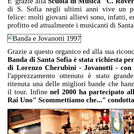
E' grazie alla
Scuola di Musica "C. Rove
di S. Sofia negli ultimi anni vive un p
felice: molti giovani allievi sono, infatti, 
profitto ed attualmente i musicanti di Santa
Grazie a questo organico ed alla sua ricon
Banda di Santa Sofia è stata richiesta per
di Lorenzo Cherubini - Jovanotti - con 
l'apprezzamento ottenuto è stato grande
ritenuta una delle migliori bande che han
il tour. Infine
nel 2000 ha partecipato al
Rai Uno" Scommettiamo che..." condotta 