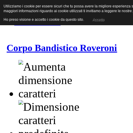
Utilizziamo i cookie per essere sicuri che tu possa avere la migliore esperienza su
Vai al contenuto
maggiori informazioni riguardo ai cookie utilizzati ti invitiamo a leggere le nostre
Vai alla navigazione principale
Vai alla prima colonna
Ho preso visione e accetto i cookie da questo sito.
Accetto
Vai alla seconda colonna
Corpo Bandistico Roveroni