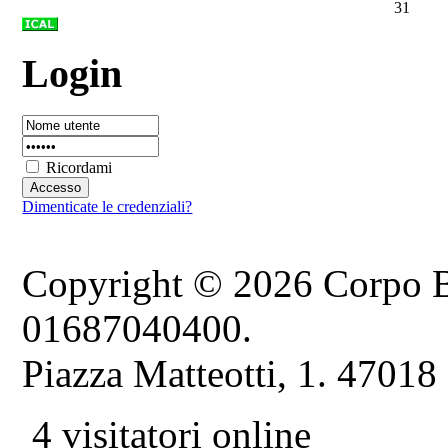
31
Login
Ricordami
Dimenticate le credenziali?
Copyright © 2026 Corpo B
01687040400.
Piazza Matteotti, 1. 47018
4 visitatori online