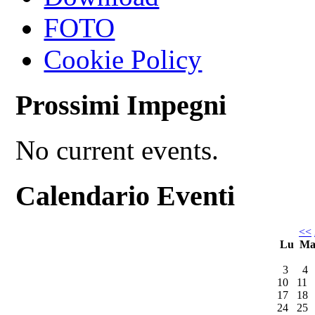
FOTO
Cookie Policy
Prossimi Impegni
No current events.
Calendario Eventi
<<
Lu
M
3
4
10
11
17
18
24
25