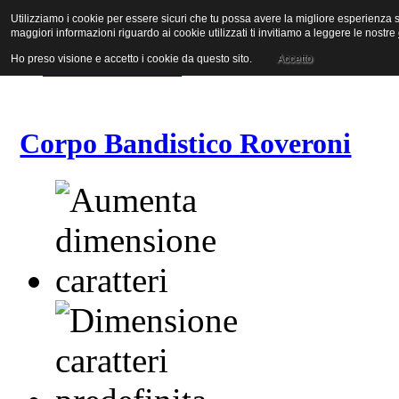
Utilizziamo i cookie per essere sicuri che tu possa avere la migliore esperienza su
Vai al contenuto
maggiori informazioni riguardo ai cookie utilizzati ti invitiamo a leggere le nostre
Vai alla navigazione principale
Vai alla prima colonna
Ho preso visione e accetto i cookie da questo sito.
Accetto
Vai alla seconda colonna
Corpo Bandistico Roveroni